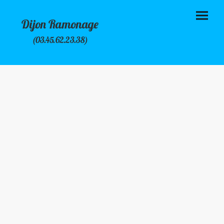
Dijon Ramonage
(03.45.62.23.38)