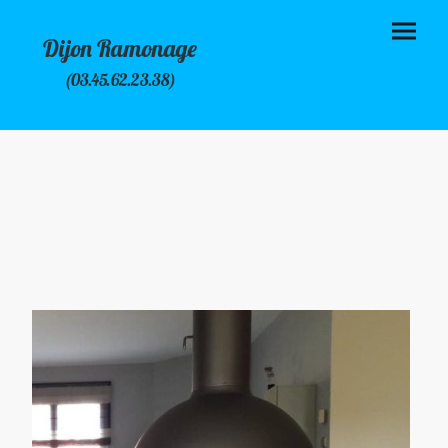
Dijon Ramonage
(03.45.62.23.38)